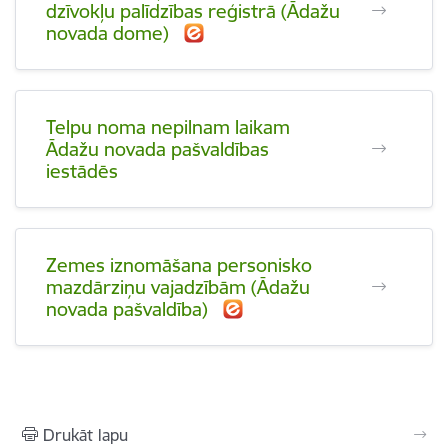
dzīvokļu palīdzības reģistrā (Ādažu
novada dome)
Telpu noma nepilnam laikam
Ādažu novada pašvaldības
iestādēs
Zemes iznomāšana personisko
mazdārziņu vajadzībām (Ādažu
novada pašvaldība)
Drukāt lapu