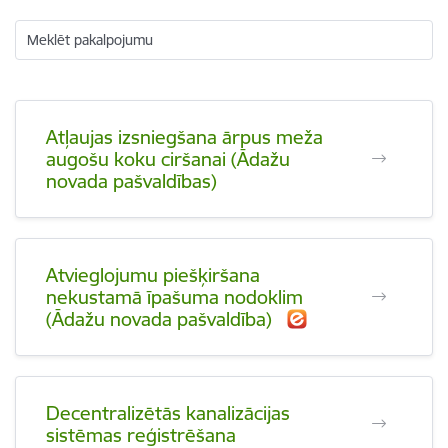
Meklēt pakalpojumu
Atļaujas izsniegšana ārpus meža
augošu koku ciršanai (Ādažu
novada pašvaldības)
Atvieglojumu piešķiršana
nekustamā īpašuma nodoklim
(Ādažu novada pašvaldība)
Decentralizētās kanalizācijas
sistēmas reģistrēšana