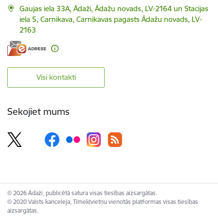
Gaujas iela 33A, Ādaži, Ādažu novads, LV-2164 un Stacijas
iela 5, Carnikava, Carnikavas pagasts Ādažu novads, LV-
2163
Visi kontakti
Sekojiet mums
© 2026 Ādaži, publicētā satura visas tiesības aizsargātas.
© 2020 Valsts kanceleja, Tīmekļvietņu vienotās platformas visas tiesības
aizsargātas.