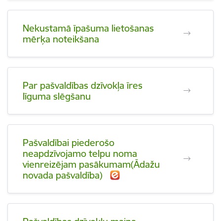
Nekustamā īpašuma lietošanas
mērķa noteikšana
Par pašvaldības dzīvokļa īres
līguma slēgšanu
Pašvaldībai piederošo
neapdzīvojamo telpu noma
vienreizējam pasākumam(Ādažu
novada pašvaldība)