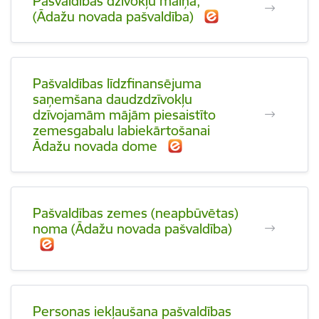
Pašvaldības dzīvokļu maiņa,
(Ādažu novada pašvaldība)
Pašvaldības līdzfinansējuma
saņemšana daudzdzīvokļu
dzīvojamām mājām piesaistīto
zemesgabalu labiekārtošanai
Ādažu novada dome
Pašvaldības zemes (neapbūvētas)
noma (Ādažu novada pašvaldība)
Personas iekļaušana pašvaldības