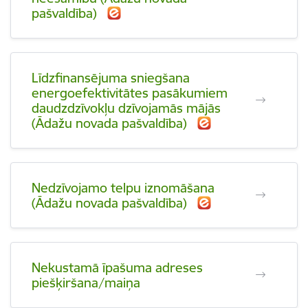
pašvaldība)
Līdzfinansējuma sniegšana
energoefektivitātes pasākumiem
daudzdzīvokļu dzīvojamās mājās
(Ādažu novada pašvaldība)
Nedzīvojamo telpu iznomāšana
(Ādažu novada pašvaldība)
Nekustamā īpašuma adreses
piešķiršana/maiņa