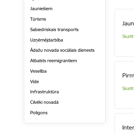
Jauniešiem
Tūrisms
Jaun
Sabiedriskais transports
Skatīt
Uzņēmējdarbība
Ādažu novada sociālais dienests
Atbalsts reemigrantiem
Veselība
Pirm
Vide
Skatīt
Infrastruktūra
Cilvēki novadā
Poligons
Inte