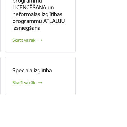
programmu
LICENCĒŠANA un
neformālās izglītības
programmu ATĻAUJU
izsniegšana
Skatīt vairāk
Speciālā izglītība
Skatīt vairāk