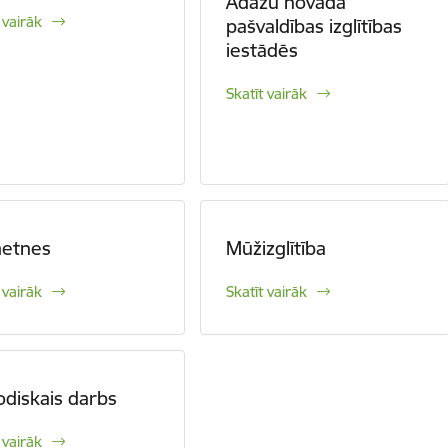
Ādažu novada
 vairāk
pašvaldības izglītības
iestādēs
Skatīt vairāk
etnes
Mūžizglītība
 vairāk
Skatīt vairāk
diskais darbs
 vairāk