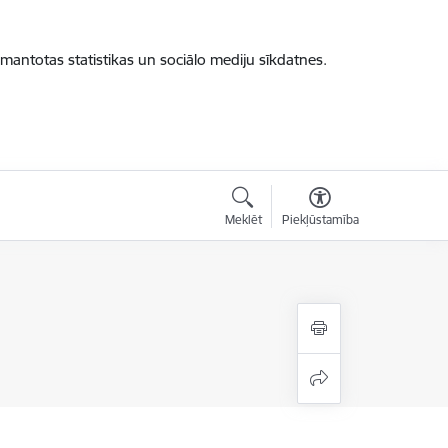
zmantotas statistikas un sociālo mediju sīkdatnes.
Meklēt
Piekļūstamība