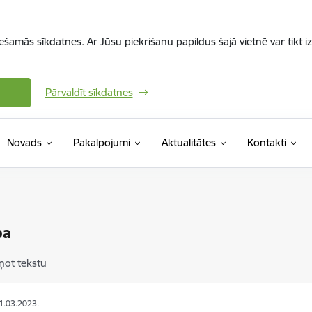
iešamās sīkdatnes. Ar Jūsu piekrišanu papildus šajā vietnē var tikt i
Pārvaldīt sīkdatnes
Novads
Pakalpojumi
Aktualitātes
Kontakti
ba
ņot tekstu
11.03.2023.