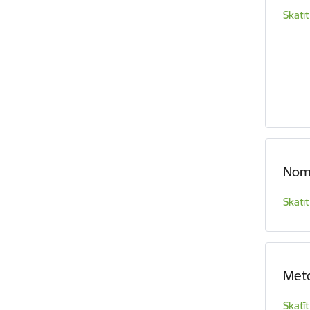
Skatīt
Nom
Skatīt
Meto
Skatīt