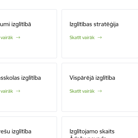
umi izglītībā
Izglītības stratēģija
 vairāk
Skatīt vairāk
sskolas izglītība
Vispārējā izglītība
 vairāk
Skatīt vairāk
rešu izglītība
Izglītojamo skaits