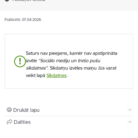
Publicēts: 07.04.2026.
Saturs nav pieejams, kamēr nav apstiprināta
izvēle
“Sociālo mediju un trešo pušu
sīkdatnes”
. Sīkdatņu izvēles maiņu Jūs varat
veikt lapā
Sīkdatnes
.
Drukāt lapu
Dalīties