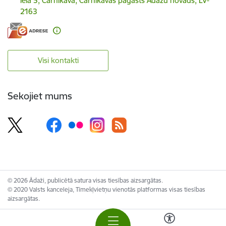
iela 5, Carnikava, Carnikavas pagasts Ādažu novads, LV-
2163
Visi kontakti
Sekojiet mums
© 2026 Ādaži, publicētā satura visas tiesības aizsargātas.
© 2020 Valsts kanceleja, Tīmekļvietņu vienotās platformas visas tiesības
aizsargātas.