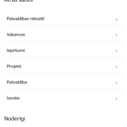
Pašvaldības rekvizīti
Vakances
Iepirkumi
Projekti
Pašvaldība
Izsoles
Noderīgi