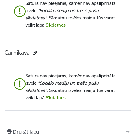
Saturs nav pieejams, kamēr nav apstiprināta
izvēle
“Sociālo mediju un trešo pušu
sīkdatnes”
. Sīkdatņu izvēles maiņu Jūs varat
veikt lapā
Sīkdatnes
.
Carnikava
Saturs nav pieejams, kamēr nav apstiprināta
izvēle
“Sociālo mediju un trešo pušu
sīkdatnes”
. Sīkdatņu izvēles maiņu Jūs varat
veikt lapā
Sīkdatnes
.
Drukāt lapu