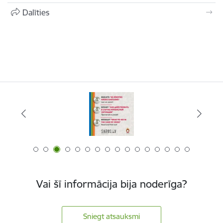
Dalīties
Vai šī informācija bija noderīga?
Sniegt atsauksmi