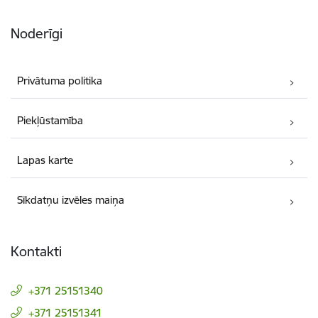
Noderīgi
Privātuma politika
Piekļūstamība
Lapas karte
Sīkdatņu izvēles maiņa
Kontakti
+371 25151340
+371 25151341