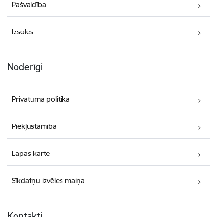
Pašvaldība
Izsoles
Noderīgi
Privātuma politika
Piekļūstamība
Lapas karte
Sīkdatņu izvēles maiņa
Kontakti