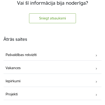
Vai šī informācija bija noderīga?
Sniegt atsauksmi
Kājene
Ātrās saites
Pašvaldības rekvizīti
Vakances
Iepirkumi
Projekti