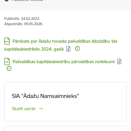
Publicēts: 24.02.2023.
Atjaunināts: 09.05.2026.
Lejupielādēt:
Pārskats par Ādažu novada pašvaldības līdzdalību tās
kapitālsabiedrībās 2024. gadā
Lejupielādēt:
Pašvaldības kapitālsabiedrību pārvaldības noteikumi
SIA "Ādažu Namsaimnieks"
Skatīt vairāk