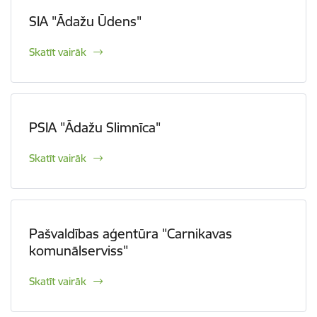
SIA "Ādažu Ūdens"
Skatīt vairāk
PSIA "Ādažu Slimnīca"
Skatīt vairāk
Pašvaldības aģentūra "Carnikavas
komunālserviss"
Skatīt vairāk