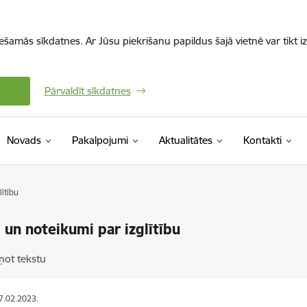
iešamās sīkdatnes. Ar Jūsu piekrišanu papildus šajā vietnē var tikt i
Pārvaldīt sīkdatnes
Novads
Pakalpojumi
Aktualitātes
Kontakti
ītību
 un noteikumi par izglītību
ņot tekstu
27.02.2023.