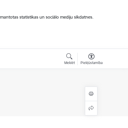
zmantotas statistikas un sociālo mediju sīkdatnes.
Meklēt
Piekļūstamība