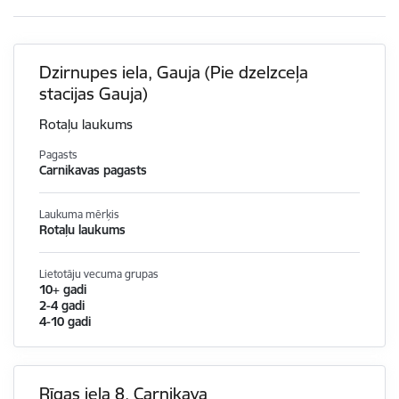
Dzirnupes iela, Gauja (Pie dzelzceļa
stacijas Gauja)
Rotaļu laukums
Pagasts
Carnikavas pagasts
Laukuma mērķis
Rotaļu laukums
Lietotāju vecuma grupas
10+ gadi
2-4 gadi
4-10 gadi
Rīgas iela 8, Carnikava