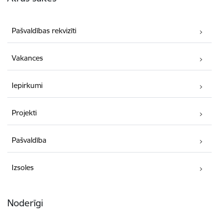
Pašvaldības rekvizīti
Vakances
Iepirkumi
Projekti
Pašvaldība
Izsoles
Noderīgi