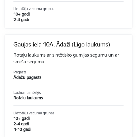
Lietotāju vecuma grupas
10+ gadi
2-4 gadi
Gaujas iela 10A, Ādaži (Līgo laukums)
Rotaļu laukums ar sintētisko gumijas segumu un ar
smilšu segumu
Pagasts
Ādažu pagasts
Laukuma mērķis
Rotaļu laukums
Lietotāju vecuma grupas
10+ gadi
2-4 gadi
4-10 gadi