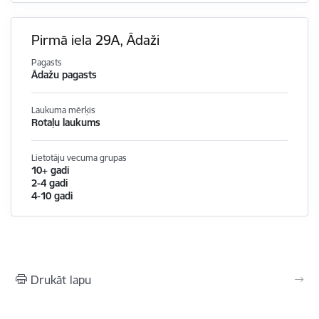
Pirmā iela 29A, Ādaži
Pagasts
Ādažu pagasts
Laukuma mērķis
Rotaļu laukums
Lietotāju vecuma grupas
10+ gadi
2-4 gadi
4-10 gadi
Drukāt lapu