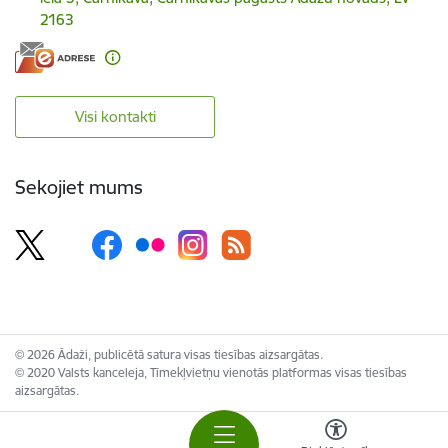
2163
Visi kontakti
Sekojiet mums
© 2026 Ādaži, publicētā satura visas tiesības aizsargātas.
© 2020 Valsts kanceleja, Tīmekļvietņu vienotās platformas visas tiesības
aizsargātas.