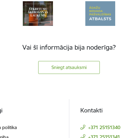
Vai šī informācija bija noderīga?
Sniegt atsauksmi
i
Kontakti
 politika
+371 25151340
+371 25151341
mība