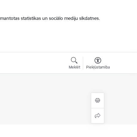
zmantotas statistikas un sociālo mediju sīkdatnes.
Meklēt
Piekļūstamība