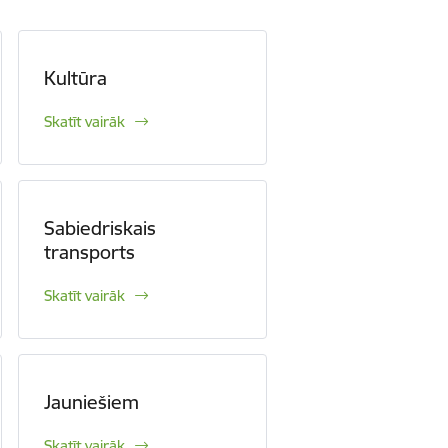
Kultūra
Skatīt vairāk
Sabiedriskais
transports
Skatīt vairāk
Jauniešiem
Skatīt vairāk