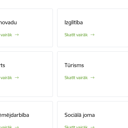
 novadu
Izglītība
 vairāk
Skatīt vairāk
ts
Tūrisms
 vairāk
Skatīt vairāk
ēmējdarbība
Sociālā joma
 vairāk
Skatīt vairāk