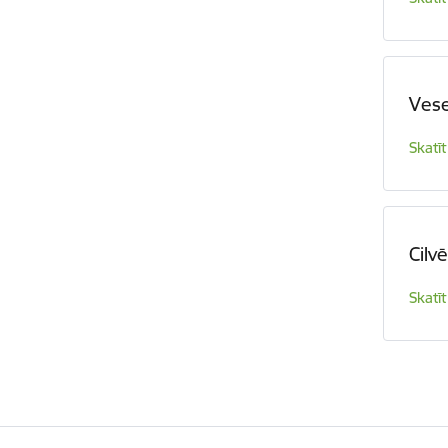
Vese
Skatīt
Cilv
Skatīt