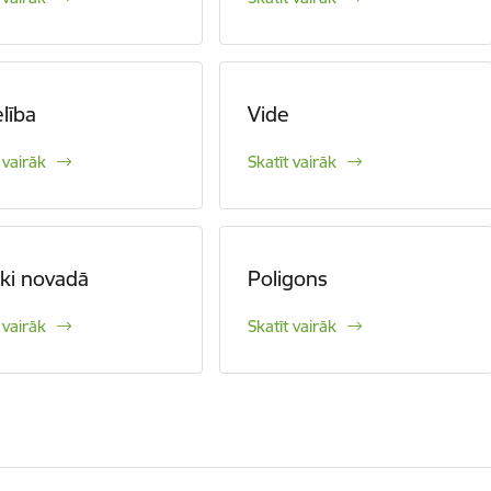
lība
Vide
 vairāk
Skatīt vairāk
ēki novadā
Poligons
 vairāk
Skatīt vairāk