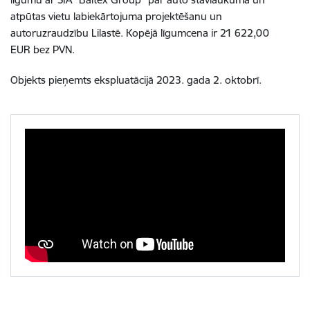
atpūtas vietu labiekārtojuma projektēšanu un
autoruzraudzību Lilastē. Kopējā līgumcena ir 21 622,00
EUR bez PVN.
Objekts pieņemts ekspluatācijā 2023. gada 2. oktobrī.