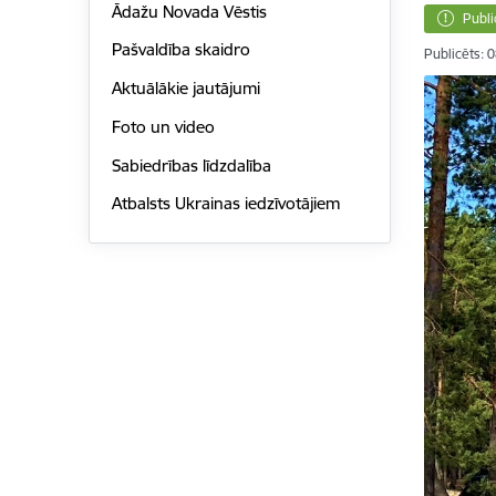
Ādažu Novada Vēstis
Publi
Pašvaldība skaidro
Publicēts: 
Aktuālākie jautājumi
Foto un video
Sabiedrības līdzdalība
Atbalsts Ukrainas iedzīvotājiem