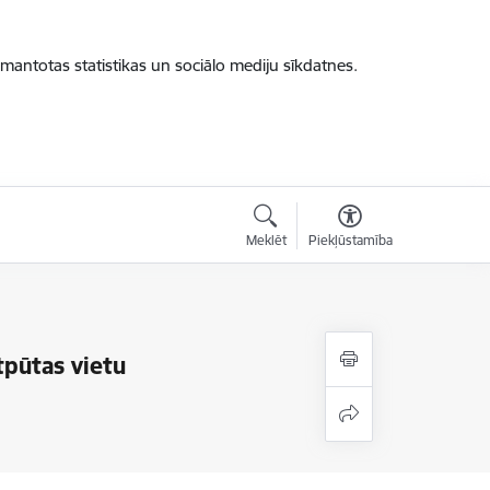
zmantotas statistikas un sociālo mediju sīkdatnes.
Meklēt
Piekļūstamība
tpūtas vietu