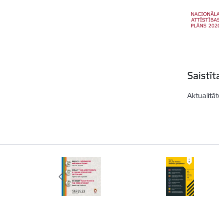
Saistī
Aktualitāt