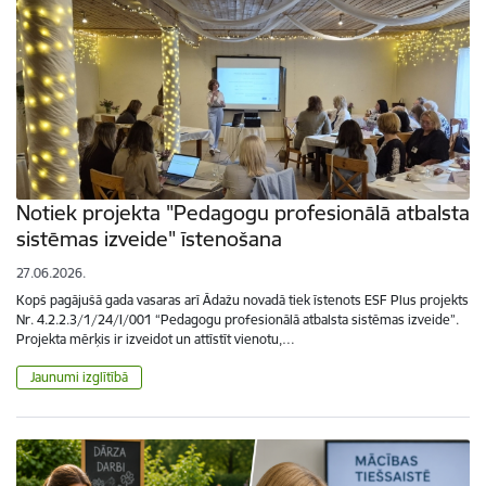
Notiek projekta "Pedagogu profesionālā atbalsta
sistēmas izveide" īstenošana
27.06.2026.
Kopš pagājušā gada vasaras arī Ādažu novadā tiek īstenots ESF Plus projekts
Nr. 4.2.2.3/1/24/I/001 “Pedagogu profesionālā atbalsta sistēmas izveide”.
Projekta mērķis ir izveidot un attīstīt vienotu,…
Jaunumi izglītībā