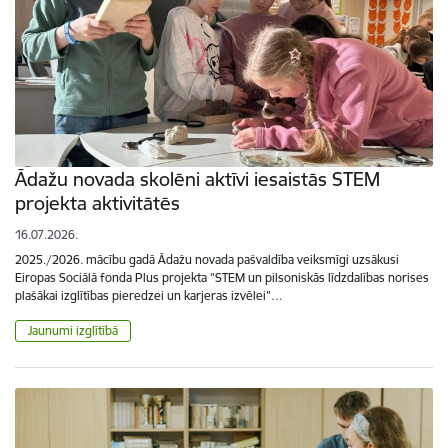
Ādažu novada skolēni aktīvi iesaistās STEM
projekta aktivitātēs
16.07.2026.
2025./2026. mācību gadā Ādažu novada pašvaldība veiksmīgi uzsākusi
Eiropas Sociālā fonda Plus projekta "STEM un pilsoniskās līdzdalības norises
plašākai izglītības pieredzei un karjeras izvēlei"…
Jaunumi izglītībā