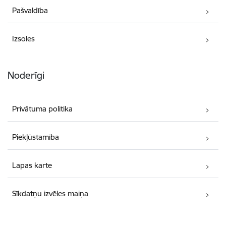
Pašvaldība
Izsoles
Noderīgi
Privātuma politika
Piekļūstamība
Lapas karte
Sīkdatņu izvēles maiņa