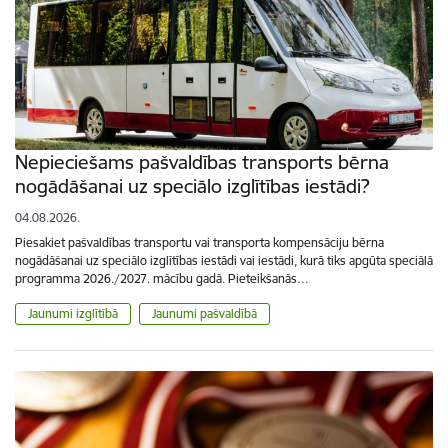
Nepieciešams pašvaldības transports bērna
nogādāšanai uz speciālo izglītības iestādi?
04.08.2026.
Piesakiet pašvaldības transportu vai transporta kompensāciju bērna
nogādāšanai uz speciālo izglītības iestādi vai iestādi, kurā tiks apgūta speciālā
programma 2026./2027. mācību gadā. Pieteikšanās…
Jaunumi izglītībā
Jaunumi pašvaldībā