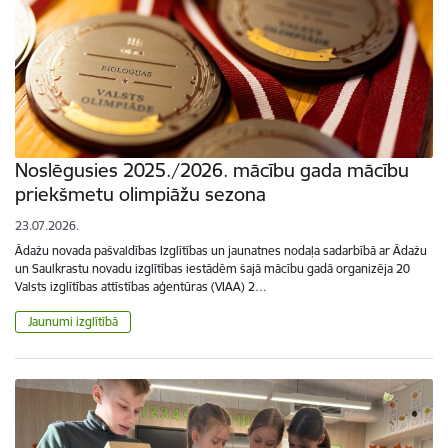
Noslēgusies 2025./2026. mācību gada mācību
priekšmetu olimpiāžu sezona
23.07.2026.
Ādažu novada pašvaldības Izglītības un jaunatnes nodaļa sadarbībā ar Ādažu
un Saulkrastu novadu izglītības iestādēm šajā mācību gadā organizēja 20
Valsts izglītības attīstības aģentūras (VIAA) 2…
Jaunumi izglītībā