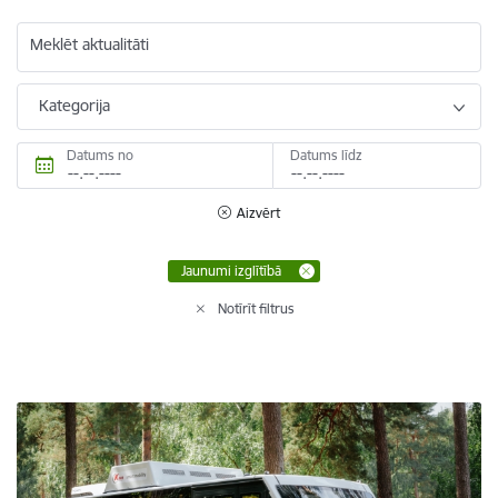
Meklēt aktualitāti
Kategorija
Datums no
Datums līdz
Aizvērt
Jaunumi izglītībā
Notīrīt filtrus