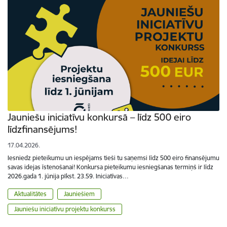
Jauniešu iniciatīvu konkursā – līdz 500 eiro
līdzfinansējums!
17.04.2026.
Iesniedz pieteikumu un iespējams tieši tu saņemsi līdz 500 eiro finansējumu
savas idejas īstenošanai! Konkursa pieteikumu iesniegšanas termiņš ir līdz
2026.gada 1. jūnija plkst. 23.59. Iniciatīvas…
Aktualitātes
Jauniešiem
Jauniešu iniciatīvu projektu konkurss