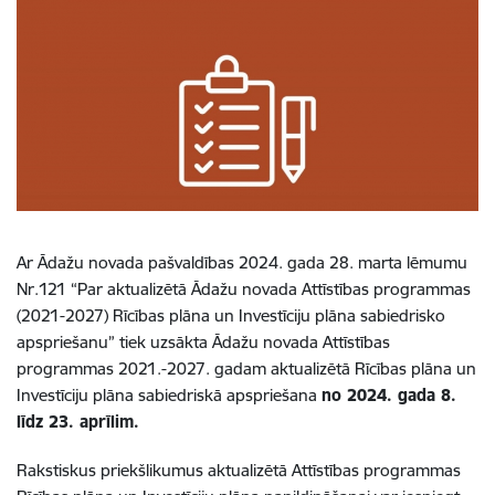
Ar Ādažu novada pašvaldības 2024. gada 28. marta lēmumu
Nr.121 “Par aktualizētā Ādažu novada Attīstības programmas
(2021-2027) Rīcības plāna un Investīciju plāna sabiedrisko
apspriešanu” tiek uzsākta Ādažu novada Attīstības
programmas 2021.-2027. gadam aktualizētā Rīcības plāna un
Investīciju plāna sabiedriskā apspriešana
no 2024. gada 8.
līdz 23. aprīlim.
Rakstiskus priekšlikumus aktualizētā Attīstības programmas