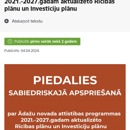
2021.-2027.gadam aktualizēto Rīcības
plānu un Investīciju plānu
Atskaņot tekstu
Publicēts
pirms vairāk nekā 2 gadiem
Publicēts: 04.04.2024.