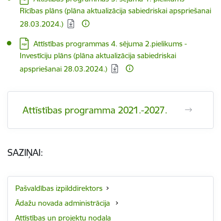
Rīcības plāns (plāna aktualizācija sabiedriskai apspriešanai
28.03.2024.)
Lejupielādēt:
Attīstības programmas 4. sējuma 2.pielikums -
Investīciju plāns (plāna aktualizācija sabiedriskai
apspriešanai 28.03.2024.)
Attīstības programma 2021.-2027.
SAZIŅAI:
Pašvaldības izpilddirektors
Ādažu novada administrācija
Attīstības un projektu nodaļa