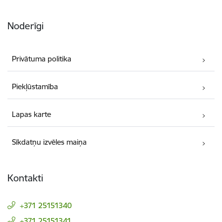
Noderīgi
Privātuma politika
Piekļūstamība
Lapas karte
Sīkdatņu izvēles maiņa
Kontakti
+371 25151340
+371 25151341