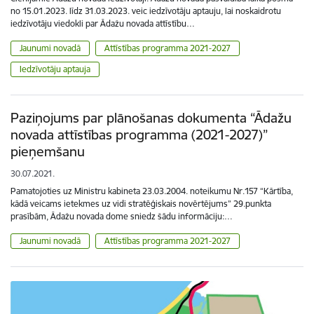
no 15.01.2023. līdz 31.03.2023. veic iedzīvotāju aptauju, lai noskaidrotu
iedzīvotāju viedokli par Ādažu novada attīstību…
Jaunumi novadā
Attīstības programma 2021-2027
Iedzīvotāju aptauja
Paziņojums par plānošanas dokumenta “Ādažu
novada attīstības programma (2021-2027)”
pieņemšanu
30.07.2021.
Pamatojoties uz Ministru kabineta 23.03.2004. noteikumu Nr.157 “Kārtība,
kādā veicams ietekmes uz vidi stratēģiskais novērtējums” 29.punkta
prasībām, Ādažu novada dome sniedz šādu informāciju:…
Jaunumi novadā
Attīstības programma 2021-2027