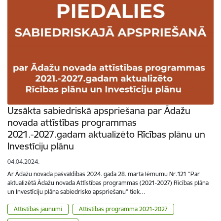
Uzsākta sabiedriskā apspriešana par Ādažu
novada attīstības programmas
2021.-2027.gadam aktualizēto Rīcības plānu un
Investīciju plānu
04.04.2024.
Ar Ādažu novada pašvaldības 2024. gada 28. marta lēmumu Nr.121 “Par
aktualizētā Ādažu novada Attīstības programmas (2021-2027) Rīcības plāna
un Investīciju plāna sabiedrisko apspriešanu” tiek…
Attīstības jaunumi
Attīstības programma 2021-2027