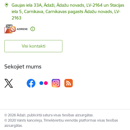
Gaujas iela 33A, Ādaži, Ādažu novads, LV-2164 un Stacijas
iela 5, Carnikava, Carnikavas pagasts Ādažu novads, LV-
2163
Visi kontakti
Sekojiet mums
© 2026 Ādaži, publicētā satura visas tiesības aizsargātas.
© 2020 Valsts kanceleja, Tīmekļvietņu vienotās platformas visas tiesības
aizsargātas.