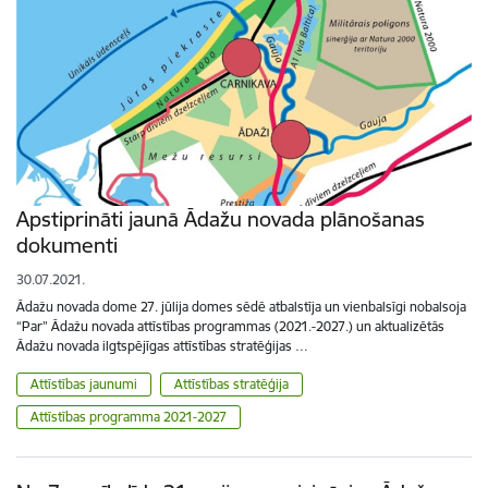
Apstiprināti jaunā Ādažu novada plānošanas
dokumenti
30.07.2021.
Ādažu novada dome 27. jūlija domes sēdē atbalstīja un vienbalsīgi nobalsoja
“Par” Ādažu novada attīstības programmas (2021.-2027.) un aktualizētās
Ādažu novada ilgtspējīgas attīstības stratēģijas …
Attīstības jaunumi
Attīstības stratēģija
Attīstības programma 2021-2027