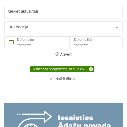
Meklēt aktualitāti
Kategorija
Datums no
Datums līdz
Aizvērt
Attīstības programma 2021-2027
Notīrīt filtrus