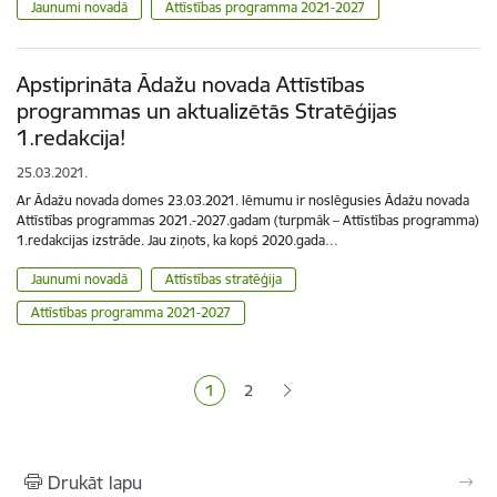
Jaunumi novadā
Attīstības programma 2021-2027
Apstiprināta Ādažu novada Attīstības
programmas un aktualizētās Stratēģijas
1.redakcija!
25.03.2021.
Ar Ādažu novada domes 23.03.2021. lēmumu ir noslēgusies Ādažu novada
Attīstības programmas 2021.-2027.gadam (turpmāk – Attīstības programma)
1.redakcijas izstrāde. Jau ziņots, ka kopš 2020.gada…
Jaunumi novadā
Attīstības stratēģija
Attīstības programma 2021-2027
Lapošana
1
2
Pašreizējā lapa
Lapa
Drukāt lapu