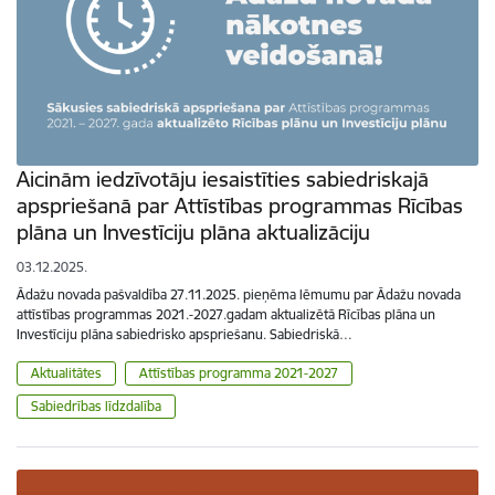
Aicinām iedzīvotāju iesaistīties sabiedriskajā
apspriešanā par Attīstības programmas Rīcības
plāna un Investīciju plāna aktualizāciju
03.12.2025.
Ādažu novada pašvaldība 27.11.2025. pieņēma lēmumu par Ādažu novada
attīstības programmas 2021.-2027.gadam aktualizētā Rīcības plāna un
Investīciju plāna sabiedrisko apspriešanu. Sabiedriskā…
Aktualitātes
Attīstības programma 2021-2027
Sabiedrības līdzdalība