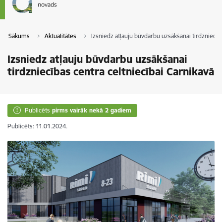
Sākums
Aktualitātes
Izsniedz atļauju būvdarbu uzsākšanai tirdzniecīb
Izsniedz atļauju būvdarbu uzsākšanai
tirdzniecības centra celtniecībai Carnikavā
Publicēts
pirms vairāk nekā 2 gadiem
Publicēts: 11.01.2024.