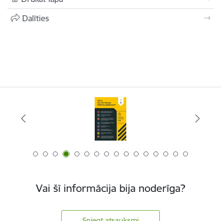
Dalīties
Vai šī informācija bija noderīga?
Sniegt atsauksmi