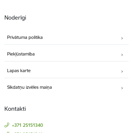
Noderīgi
Privātuma politika
Piekļūstamība
Lapas karte
Sīkdatņu izvēles maiņa
Kontakti
+371 25151340