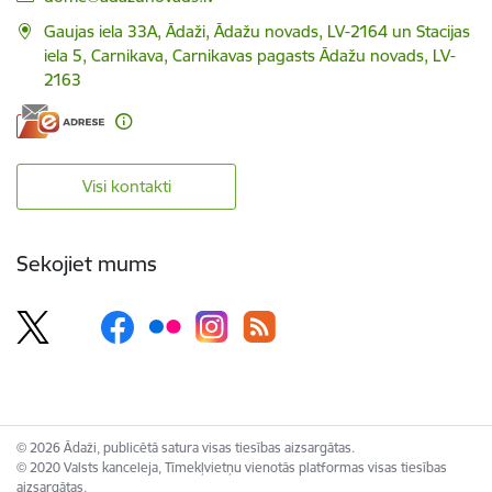
Gaujas iela 33A, Ādaži, Ādažu novads, LV-2164 un Stacijas
iela 5, Carnikava, Carnikavas pagasts Ādažu novads, LV-
2163
Visi kontakti
Sekojiet mums
© 2026 Ādaži, publicētā satura visas tiesības aizsargātas.
© 2020 Valsts kanceleja, Tīmekļvietņu vienotās platformas visas tiesības
aizsargātas.