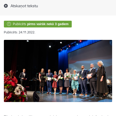
Atskaņot tekstu
Publicēts
pirms vairāk nekā 3 gadiem
Publicēts: 24.11.2022.