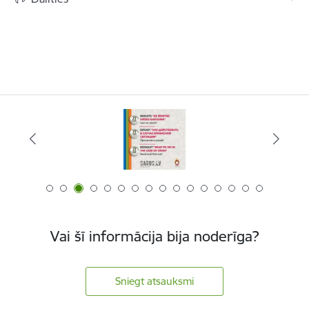
Vai šī informācija bija noderīga?
Sniegt atsauksmi