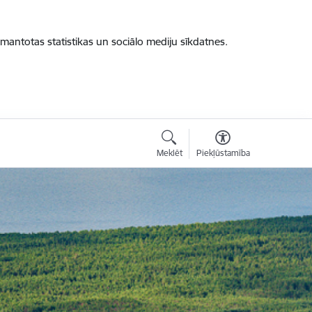
zmantotas statistikas un sociālo mediju sīkdatnes.
Meklēt
Piekļūstamība