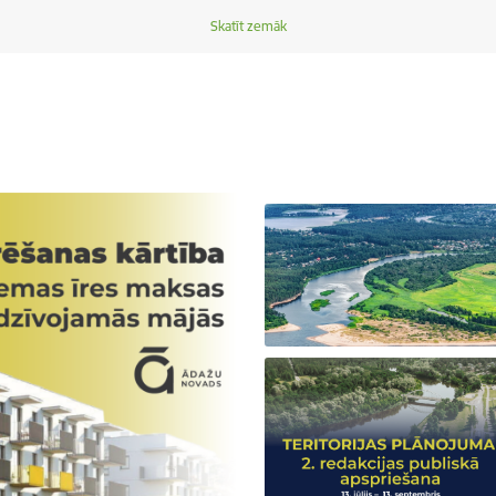
Skatīt zemāk