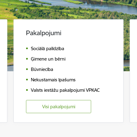
Pakalpojumi
Sociālā palīdzība
Ģimene un bērni
Būvniecība
Nekustamais īpašums
Valsts iestāžu pakalpojumi VPKAC
Visi pakalpojumi