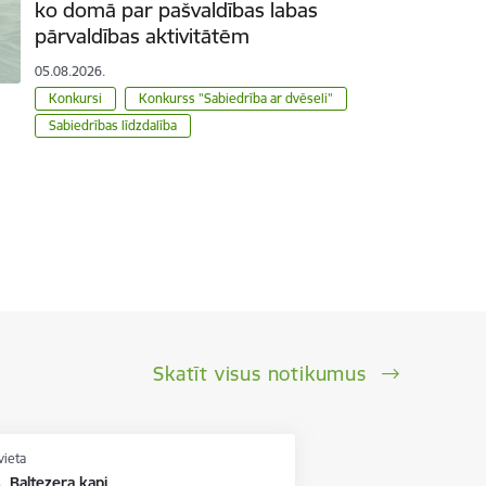
ko domā par pašvaldības labas
pārvaldības aktivitātēm
05.08.2026.
Konkursi
Konkurss "Sabiedrība ar dvēseli"
Sabiedrības līdzdalība
Skatīt visus notikumus
vieta
, Baltezera kapi