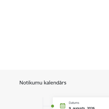
Notikumu kalendārs
Datums
9. augusts, 2026