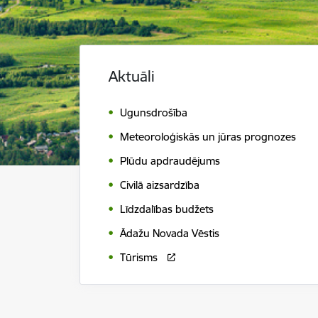
Aktuāli
Ugunsdrošība
Meteoroloģiskās un jūras prognozes
Plūdu apdraudējums
Civilā aizsardzība
Līdzdalības budžets
Ādažu Novada Vēstis
Tūrisms