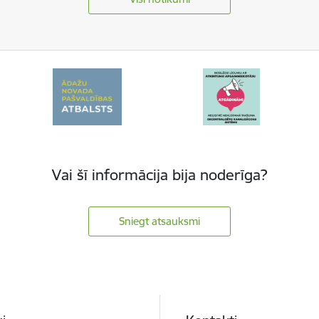
Vai šī informācija bija noderīga?
Sniegt atsauksmi