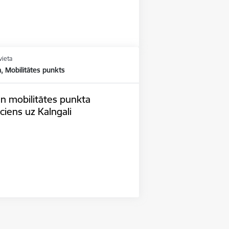
vieta
, Mobilitātes punkts
un mobilitātes punkta
ciens uz Kalngali