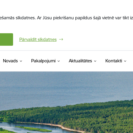
iešamās sīkdatnes. Ar Jūsu piekrišanu papildus šajā vietnē var tikt i
Pārvaldīt sīkdatnes
Novads
Pakalpojumi
Aktualitātes
Kontakti