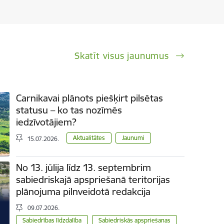
Skatīt visus jaunumus
Carnikavai plānots piešķirt pilsētas
statusu – ko tas nozīmēs
iedzīvotājiem?
Aktualitātes
Jaunumi
15.07.2026.
No 13. jūlija līdz 13. septembrim
sabiedriskajā apspriešanā teritorijas
plānojuma pilnveidotā redakcija
09.07.2026.
Sabiedrības līdzdalība
Sabiedriskās apspriešanas