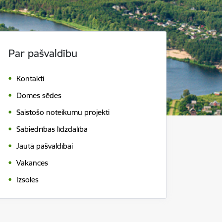
Par pašvaldību
Kontakti
Domes sēdes
Saistošo noteikumu projekti
Sabiedrības līdzdalība
Jautā pašvaldībai
Vakances
Izsoles