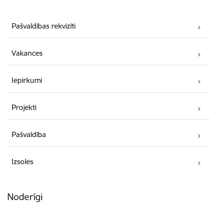
Pašvaldības rekvizīti
Vakances
Iepirkumi
Projekti
Pašvaldība
Izsoles
Noderīgi