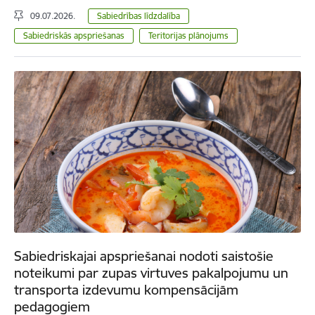
09.07.2026.
Sabiedrības līdzdalība
Sabiedriskās apspriešanas
Teritorijas plānojums
Sabiedriskajai apspriešanai nodoti saistošie
noteikumi par zupas virtuves pakalpojumu un
transporta izdevumu kompensācijām
pedagogiem