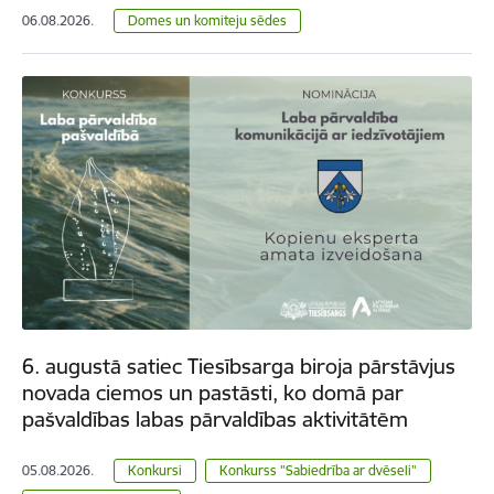
06.08.2026.
Domes un komiteju sēdes
6. augustā satiec Tiesībsarga biroja pārstāvjus
novada ciemos un pastāsti, ko domā par
pašvaldības labas pārvaldības aktivitātēm
05.08.2026.
Konkursi
Konkurss "Sabiedrība ar dvēseli"