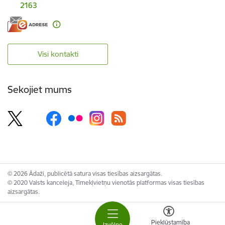
2163
Visi kontakti
Sekojiet mums
© 2026 Ādaži, publicētā satura visas tiesības aizsargātas.
© 2020 Valsts kanceleja, Tīmekļvietņu vienotās platformas visas tiesības
aizsargātas.
Piekļūstamība
Izvēlne