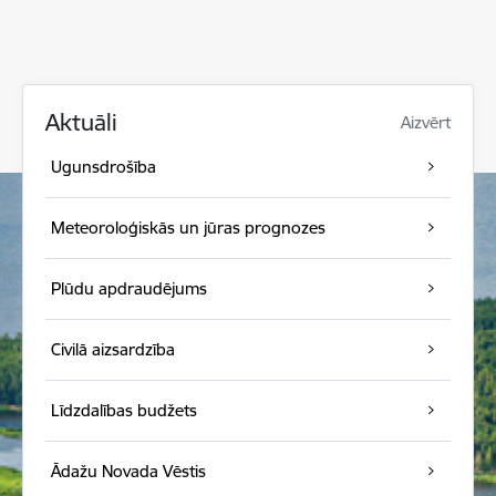
Aktuāli
Aizvērt
Ugunsdrošība
Meteoroloģiskās un jūras prognozes
Plūdu apdraudējums
Civilā aizsardzība
Līdzdalības budžets
Ādažu Novada Vēstis