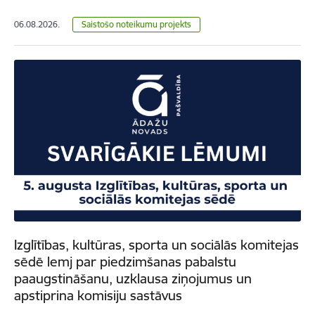
06.08.2026.
Saistošo noteikumu projekts
Izglītības, kultūras, sporta un sociālās komitejas
sēdē lemj par piedzimšanas pabalstu
paaugstināšanu, uzklausa ziņojumus un
apstiprina komisiju sastāvus