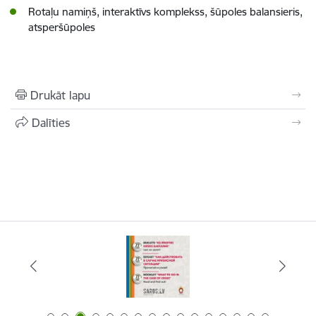
Rotaļu namiņš, interaktīvs komplekss, šūpoles balansieris,
atsperšūpoles
Drukāt lapu
Dalīties