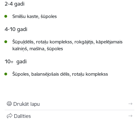
2-4 gadi
Smilšu kaste, šūpoles
4-10 gadi
Šūpuļdēlis, rotaļu komplekss, rokgājējs, kāpelējamais
kalniņš, mašīna, šūpoles
10+ gadi
Šūpoles, balansējošais dēlis, rotaļu komplekss
Drukāt lapu
Dalīties