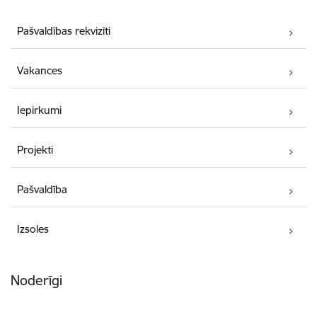
Pašvaldības rekvizīti
Vakances
Iepirkumi
Projekti
Pašvaldība
Izsoles
Noderīgi