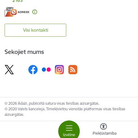
2163
Visi kontakti
Sekojiet mums
© 2026 Ādaži, publicētā satura visas tiesības aizsargātas.
© 2020 Valsts kanceleja, Tīmekļvietņu vienotās platformas visas tiesības
aizsargātas.
Piekļūstamība
Izvēlne