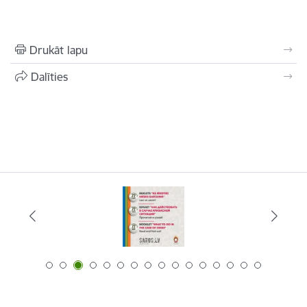
Drukāt lapu
Dalīties