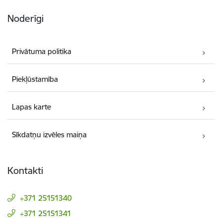
Noderīgi
Privātuma politika
Piekļūstamība
Lapas karte
Sīkdatņu izvēles maiņa
Kontakti
+371 25151340
+371 25151341