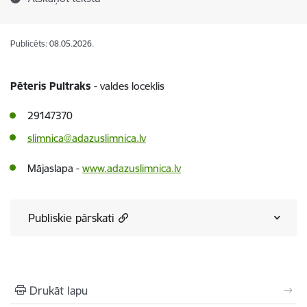
Publicēts: 08.05.2026.
Pēteris Pultraks
- valdes loceklis
29147370
slimnica@adazuslimnica.lv
Mājaslapa -
www.adazuslimnica.lv
Publiskie pārskati
Drukāt lapu