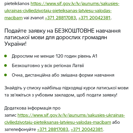
pieteikšanos
https://www.sif.gov.lv/lv/jaunums/sakusies-
ukrainas-civiliedzivotaju-pieteiksanas-latviesu-valodas-
macibam
vai zvanot
+371 28817083
,
+371 20042381
.
Подайте заявку на БЕЗКОШТОВНЕ навчання
латиської мови для дорослих громадян
України!
Дорослим не менше 120 годин рівень A1
Безкоштовно у всіх регіонах Латвії
Очна, дистанційна або змішана форми навчання
Знайдіть у списку найбільш підходящi курси латиської мови
та зв’яжіться з учбовим закладом, щоб подати заявку!
Додаткова інформація про
запис
https://www.sif.gov.lv/lv/jaunums/sakusies-ukrainas-
civiliedzivotaju-pieteiksanas-latviesu-valodas-macibam
або
зателефонуйте
+371 28817083
,
+371 20042381
.