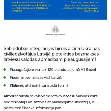
Sabiedrības integrācijas birojs aicina Ukrainas
civiliedzīvotājus Latvijā pieteikties bezmaksas
latviešu valodas apmācībām pieaugušajiem!
Pieaugušajiem vismaz 120 stundu apjomā A1 līmenī
Pieejami bezmaksas visā Latvijā
Klātienē, attālinātā vai jauktā formā
Atrodi sarakstā sev vispiemērotāko latviešu valodas kursu
nodrošinātāju un sazinies ar pakalpojuma sniedzēju, lai
pieteiktos! Plašāka informācija par