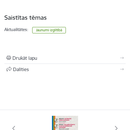
Saistītas tēmas
Aktualitātes:
Jaunumi izglītībā
Drukāt lapu
Dalīties