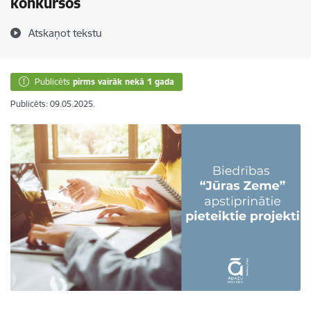
konkursos
Atskaņot tekstu
Publicēts
pirms vairāk nekā 1 gada
Publicēts: 09.05.2025.