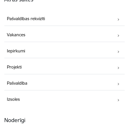
Pašvaldības rekvizīti
Vakances
Iepirkumi
Projekti
Pašvaldība
Izsoles
Noderīgi