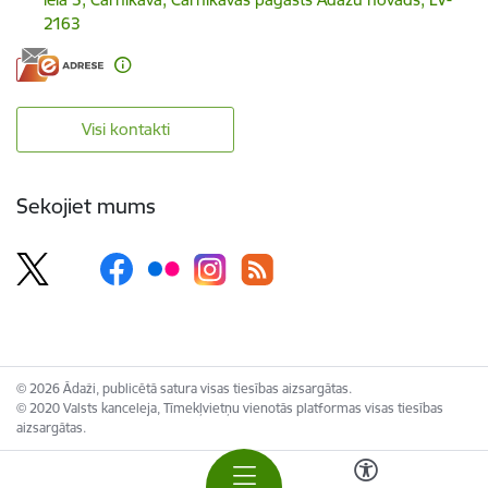
2163
Visi kontakti
Sekojiet mums
© 2026 Ādaži, publicētā satura visas tiesības aizsargātas.
© 2020 Valsts kanceleja, Tīmekļvietņu vienotās platformas visas tiesības
aizsargātas.