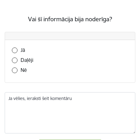
Vai šī informācija bija noderīga?
Vai šī informācija bija noderīga?
Jā
Daļēji
Nē
Ja vēlies, ieraksti šeit komentāru