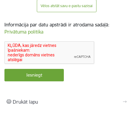
Vēlos atstāt savu e-pastu saziņai
Informācija par datu apstrādi ir atrodama sadaļā:
Privātuma politika
Drukāt lapu