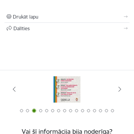
Drukāt lapu
Dalīties
Vai šī informācija bija noderīga?