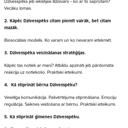
Dzīvesspēks jeb iekšējais līdzsvars – ko ar to saprotam?
Vecāku lomas.
2. Kāpēc Dzīvesspēks citam piemīt vairāk, bet citam
mazāk.
Biosociālais modelis. Ko varam un ko nevaram ietekmēt.
3. Dzīvesspēka veicināšanas stratēģijas.
Kāpēc tas notiek ar mani? Atbildu apzināti jeb pārdomāta
reakcija uz notiekošo. Praktiski ieteikumi.
4. Kā stiprināt bērna Dzīvesspēku?
Veselīga komunikācija. Pašvērtējuma stiprināšana. Emociju
regulācija. Saiknes veidošana ar bērnu. Praktiski ieteikumi.
5. Kā stiprināt ģimenes Dzīvesspēku.