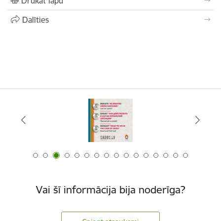
Drukāt lapu
Dalīties
Vai šī informācija bija noderīga?