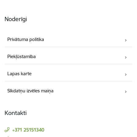
Noderīgi
Privātuma politika
Piekļūstamība
Lapas karte
Sīkdatņu izvēles maiņa
Kontakti
+371 25151340