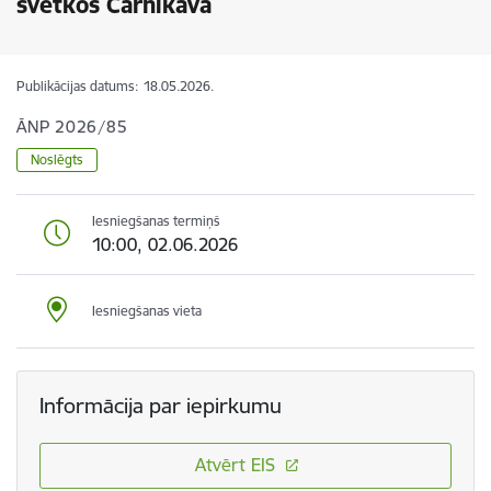
svētkos Carnikavā
Publikācijas datums:
18.05.2026.
ĀNP 2026/85
Noslēgts
Iesniegšanas termiņš
10:00, 02.06.2026
Iesniegšanas vieta
Informācija par iepirkumu
Atvērt EIS