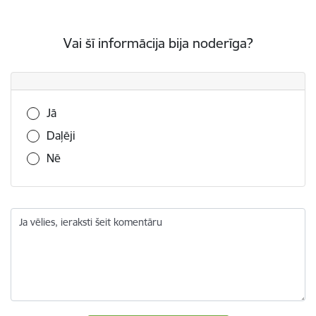
Vai šī informācija bija noderīga?
Vai šī informācija bija noderīga?
Jā
Daļēji
Nē
Ja vēlies, ieraksti šeit komentāru