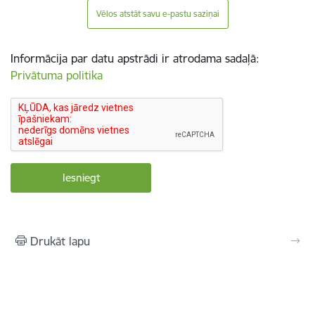
Vēlos atstāt savu e-pastu saziņai
Informācija par datu apstrādi ir atrodama sadaļā:
Privātuma politika
Drukāt lapu