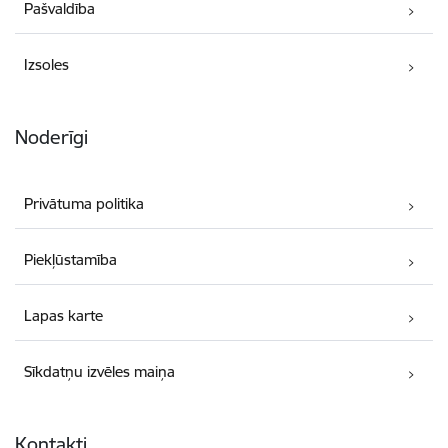
Pašvaldība
Izsoles
Noderīgi
Privātuma politika
Piekļūstamība
Lapas karte
Sīkdatņu izvēles maiņa
Kontakti