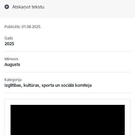
Atskaņot tekstu
Publicēts: 01.08.2025.
Gads
2025
Mēnesis
Augusts
Kategorija
Izglītības, kultūras, sporta un sociālā komiteja