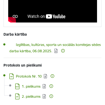
Darba kārtība
Lejupielādēt:
Izglītības, kultūras, sporta un sociālās komitejas sēdes
darba kārtība, 06.08.2025.
Protokols un pielikumi
Lejupielādēt:
Protokols Nr. 10
Lejupielādēt:
1. pielikums
Lejupielādēt:
2. pielikums