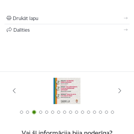
Drukāt lapu
Dalīties
Vai šī informācija bija noderīga?