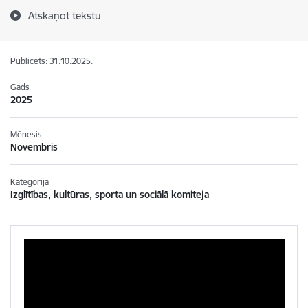
Atskaņot tekstu
Publicēts: 31.10.2025.
Gads
2025
Mēnesis
Novembris
Kategorija
Izglītības, kultūras, sporta un sociālā komiteja