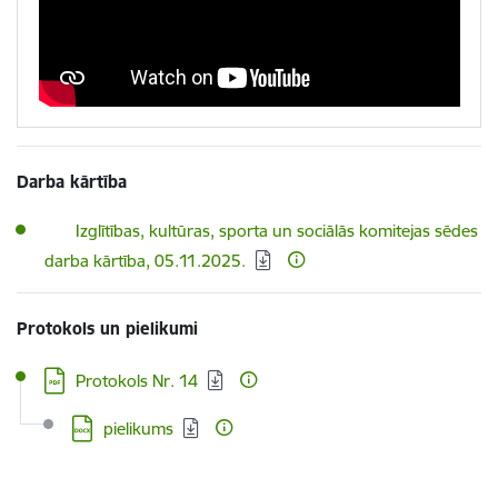
Darba kārtība
Lejupielādēt:
Izglītības, kultūras, sporta un sociālās komitejas sēdes
darba kārtība, 05.11.2025.
Protokols un pielikumi
Lejupielādēt:
Protokols Nr. 14
Lejupielādēt:
pielikums