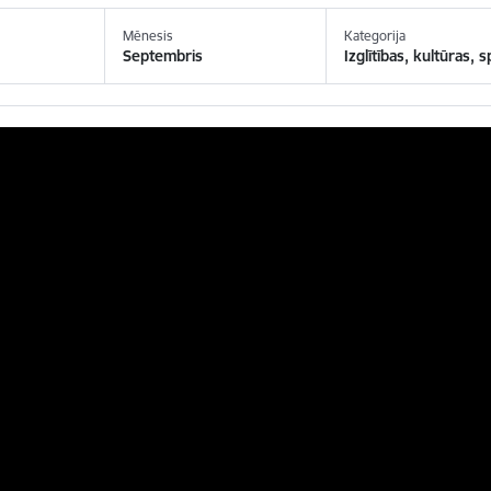
Mēnesis
Kategorija
Septembris
Izglītības, kultūras, 