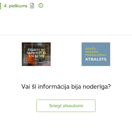
jupielādēt:
4. pielikums
Vai šī informācija bija noderīga?
Sniegt atsauksmi