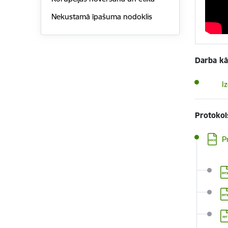
Nekustamā īpašuma nodoklis
Darba kā
Lejupi
I
Protokol
Lejupi
P
Le
Le
Le