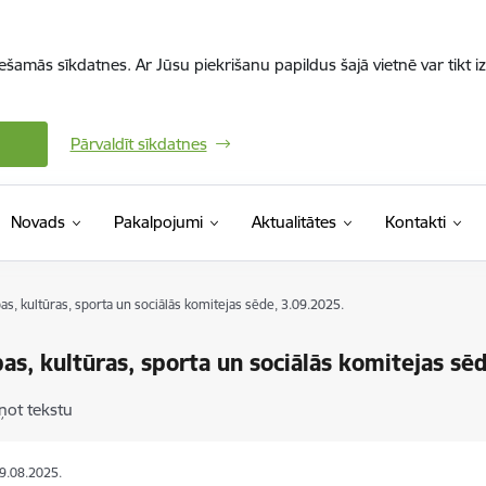
iešamās sīkdatnes. Ar Jūsu piekrišanu papildus šajā vietnē var tikt i
Pārvaldīt sīkdatnes
Novads
Pakalpojumi
Aktualitātes
Kontakti
ības, kultūras, sporta un sociālās komitejas sēde, 3.09.2025.
ības, kultūras, sporta un sociālās komitejas sē
ņot tekstu
29.08.2025.