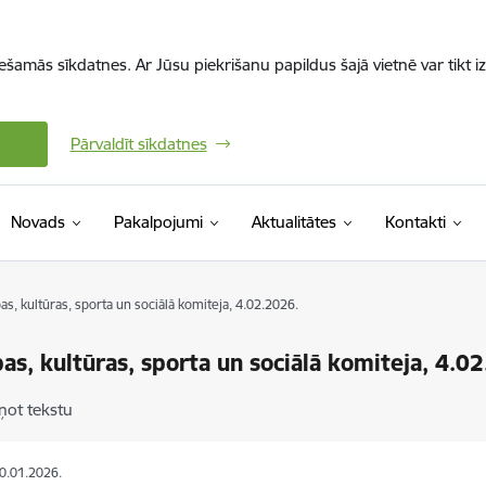
iešamās sīkdatnes. Ar Jūsu piekrišanu papildus šajā vietnē var tikt i
Pārvaldīt sīkdatnes
Novads
Pakalpojumi
Aktualitātes
Kontakti
ības, kultūras, sporta un sociālā komiteja, 4.02.2026.
ības, kultūras, sporta un sociālā komiteja, 4.0
ņot tekstu
30.01.2026.