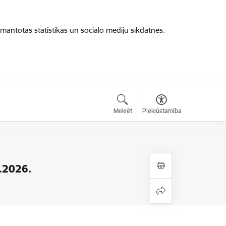
zmantotas statistikas un sociālo mediju sīkdatnes.
Meklēt
Piekļūstamība
2.2026.