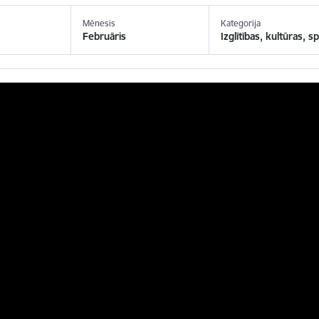
Mēnesis
Kategorija
Februāris
Izglītības, kultūras, 