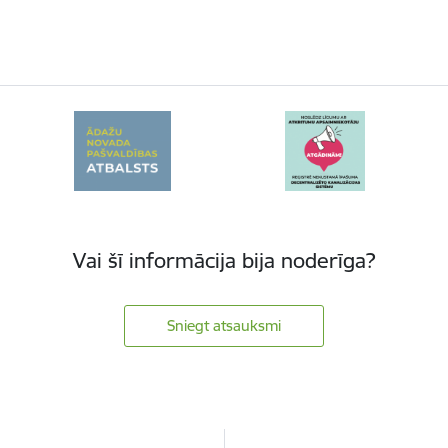
Vai šī informācija bija noderīga?
Sniegt atsauksmi