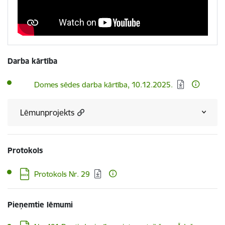
Darba kārtība
Lejupielādēt:
Domes sēdes darba kārtība, 10.12.2025.
Lēmunprojekts
Protokols
Lejupielādēt:
Protokols Nr. 29
Pieņemtie lēmumi