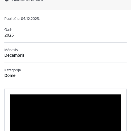
Publicēts: 04.12.2025.
Gads
2025
Mēnesis
Decembris
Kategorija
Dome