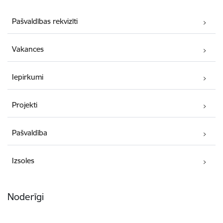
Pašvaldības rekvizīti
Vakances
Iepirkumi
Projekti
Pašvaldība
Izsoles
Noderīgi