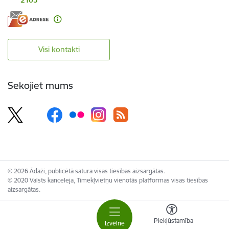
Visi kontakti
Sekojiet mums
© 2026 Ādaži, publicētā satura visas tiesības aizsargātas.
© 2020 Valsts kanceleja, Tīmekļvietņu vienotās platformas visas tiesības
aizsargātas.
Piekļūstamība
Izvēlne