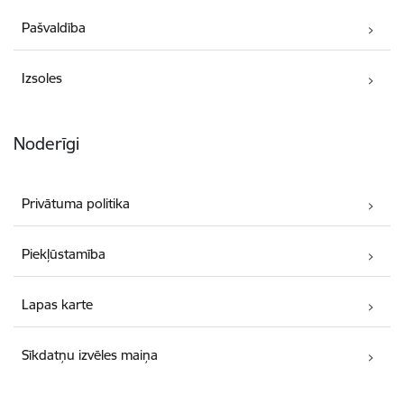
Pašvaldība
Izsoles
Noderīgi
Privātuma politika
Piekļūstamība
Lapas karte
Sīkdatņu izvēles maiņa