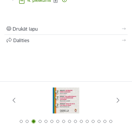
4. pielikums
Drukāt lapu
Dalīties