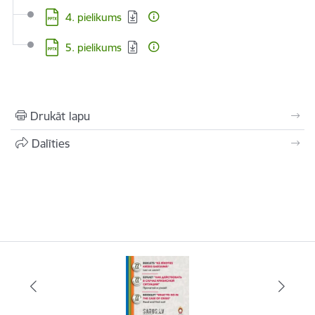
Lejupielādēt:
4. pielikums
Lejupielādēt:
5. pielikums
Drukāt lapu
Dalīties