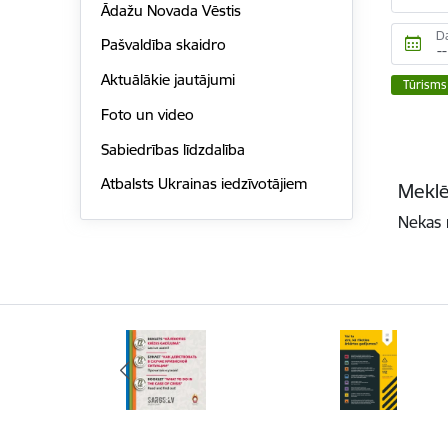
Ādažu Novada Vēstis
D
Pašvaldība skaidro
Aktuālākie jautājumi
Tūrisms
Foto un video
Sabiedrības līdzdalība
Atbalsts Ukrainas iedzīvotājiem
Meklē
Nekas 