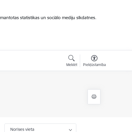
zmantotas statistikas un sociālo mediju sīkdatnes.
Meklēt
Piekļūstamība
Norises vieta