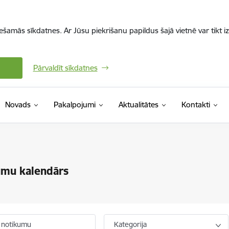
iešamās sīkdatnes. Ar Jūsu piekrišanu papildus šajā vietnē var tikt i
Pārvaldīt sīkdatnes
Novads
Pakalpojumi
Aktualitātes
Kontakti
umu kalendārs
 notikumu
Kategorija