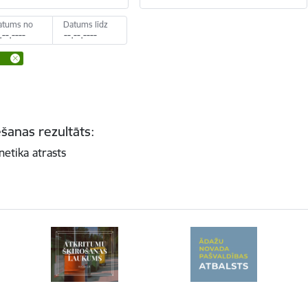
atums no
Datums līdz
šanas rezultāts:
netika atrasts