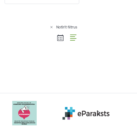
Notīrīt filtrus