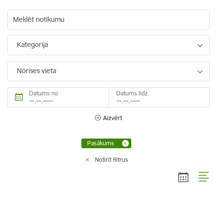
Meklēt notikumu
Kategorija
Norises vieta
Datums no
Datums līdz
Aizvērt
Pasākums
Notīrīt filtrus