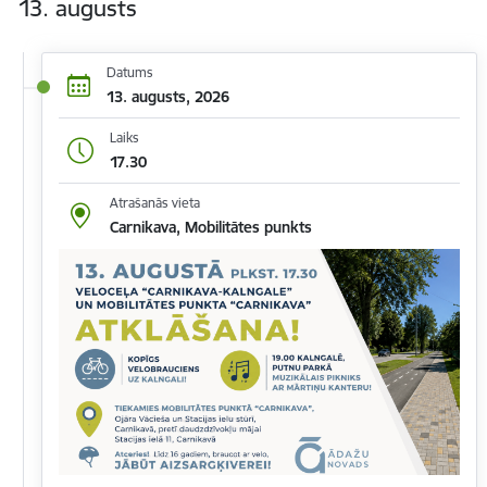
13. augusts
Datums
13. augusts, 2026
Laiks
17.30
Atrašanās vieta
Carnikava, Mobilitātes punkts