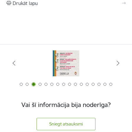
Drukāt lapu
Vai šī informācija bija noderīga?
Sniegt atsauksmi