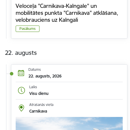
Veloceļa "Carnikava-Kalngale" un
mobilitātes punkta "Carnikava" atklāšana,
velobrauciens uz Kalngali
Pasākums
22. augusts
Datums
22. augusts, 2026
Laiks
Visu dienu
Atrašanās vieta
Carnikava