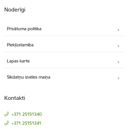
Noderīgi
Privātuma politika
Piekļūstamība
Lapas karte
Sīkdatņu izvēles maiņa
Kontakti
+371 25151340
+371 25151341