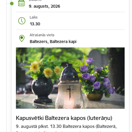
9. augusts, 2026
Laiks
13.30
Atrašanās vieta
Baltezers, Baltezera kapi
Kapusvētki Baltezera kapos (luterāņu)
9. augustā plkst. 13.30 Baltezera kapos (Baltezerā,