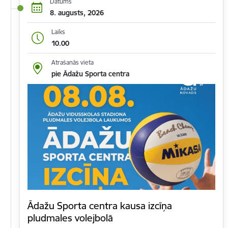
Datums
8. augusts, 2026
Laiks
10.00
Atrašanās vieta
pie Ādažu Sporta centra
Ādažu Sporta centra kausa izcīņa
pludmales volejbolā