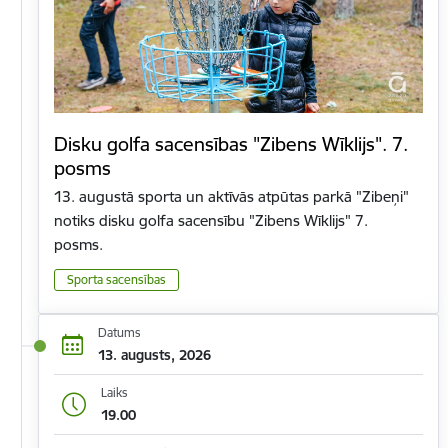
Disku golfa sacensības "Zibens Wīklijs". 7.
posms
13. augustā sporta un aktīvās atpūtas parkā "Zibeņi"
notiks disku golfa sacensību "Zibens Wīklijs" 7.
posms.
Sporta sacensības
Datums
13. augusts, 2026
Laiks
19.00