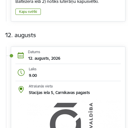
Baltezera ielā 2) notiks luterāņu kapusvētki.
Kapu svētki
12. augusts
Datums
12. augusts, 2026
Laiks
9.00
Atrašanās vieta
Stacijas iela 5, Carnikavas pagasts