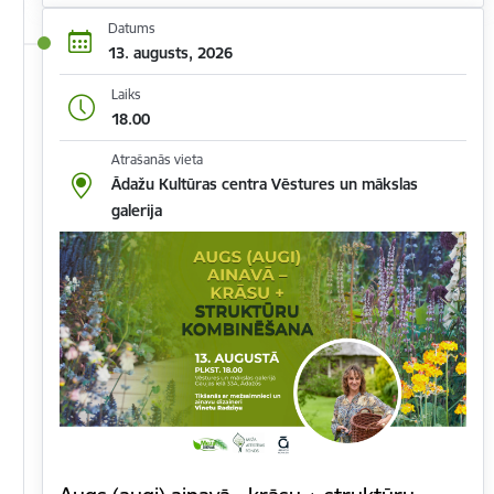
Datums
13. augusts, 2026
Laiks
18.00
Atrašanās vieta
Ādažu Kultūras centra Vēstures un mākslas
galerija