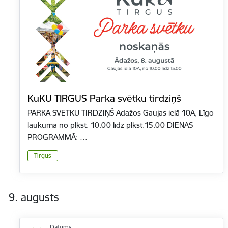
KuKU TIRGUS Parka svētku tirdziņš
PARKA SVĒTKU TIRDZIŅŠ Ādažos Gaujas ielā 10A, Līgo
laukumā no plkst. 10.00 līdz plkst.15.00 DIENAS
PROGRAMMĀ: …
Tirgus
9. augusts
Datums