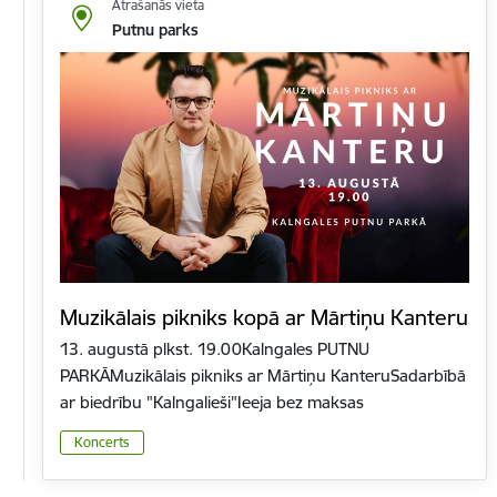
Atrašanās vieta
Putnu parks
Muzikālais pikniks kopā ar Mārtiņu Kanteru
13. augustā plkst. 19.00Kalngales PUTNU
PARKĀMuzikālais pikniks ar Mārtiņu KanteruSadarbībā
ar biedrību "Kalngalieši"Ieeja bez maksas
Koncerts