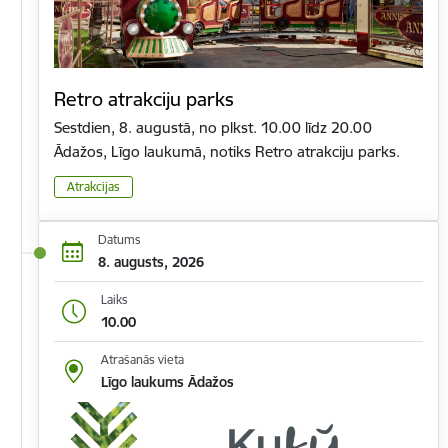
Retro atrakciju parks
Sestdien, 8. augustā, no plkst. 10.00 līdz 20.00
Ādažos, Līgo laukumā, notiks Retro atrakciju parks.
Atrakcijas
Datums
8. augusts, 2026
Laiks
10.00
Atrašanās vieta
Līgo laukums Ādažos