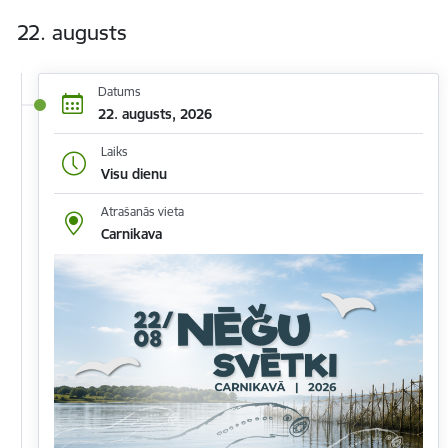
22. augusts
Datums
22. augusts, 2026
Laiks
Visu dienu
Atrašanās vieta
Carnikava