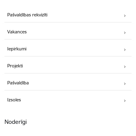
Pašvaldības rekvizīti
Vakances
Iepirkumi
Projekti
Pašvaldība
Izsoles
Noderīgi