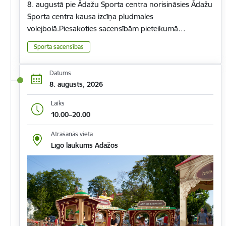
8. augustā pie Ādažu Sporta centra norisināsies Ādažu
Sporta centra kausa izcīņa pludmales
volejbolā.Piesakoties sacensībām pieteikumā…
Sporta sacensības
Datums
8. augusts, 2026
Laiks
10.00–20.00
Atrašanās vieta
Līgo laukums Ādažos