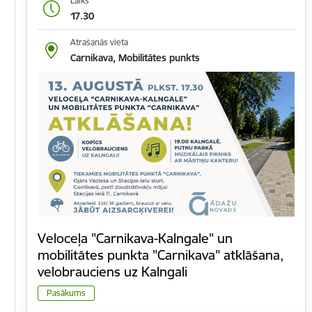
Laiks
17.30
Atrašanās vieta
Carnikava, Mobilitātes punkts
Veloceļa "Carnikava-Kalngale" un
mobilitātes punkta "Carnikava" atklāšana,
velobrauciens uz Kalngali
Pasākums