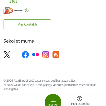
2163
Visi kontakti
Sekojiet mums
© 2026 Ādaži, publicētā satura visas tiesības aizsargātas.
© 2020 Valsts kanceleja, Tīmekļvietņu vienotās platformas visas tiesības
aizsargātas.
Piekļūstamība
Izvēlne