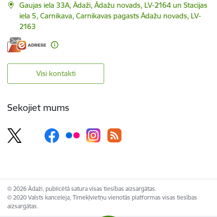
Gaujas iela 33A, Ādaži, Ādažu novads, LV-2164 un Stacijas
iela 5, Carnikava, Carnikavas pagasts Ādažu novads, LV-
2163
Visi kontakti
Sekojiet mums
© 2026 Ādaži, publicētā satura visas tiesības aizsargātas.
© 2020 Valsts kanceleja, Tīmekļvietņu vienotās platformas visas tiesības
aizsargātas.