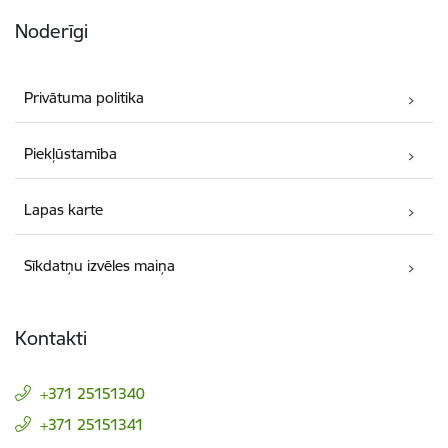
Noderīgi
Privātuma politika
Piekļūstamība
Lapas karte
Sīkdatņu izvēles maiņa
Kontakti
+371 25151340
+371 25151341