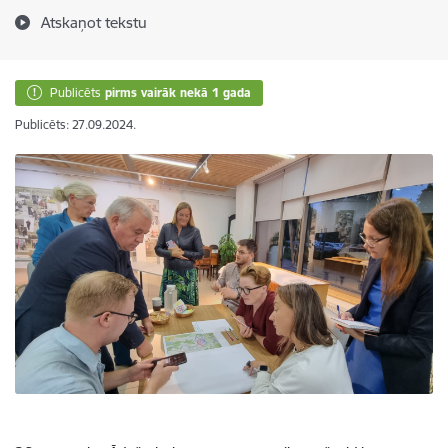
Atskaņot tekstu
Publicēts
pirms vairāk nekā 1 gada
Publicēts: 27.09.2024.