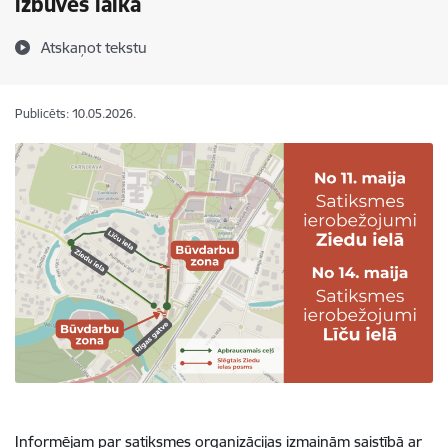
izbūves laikā
Atskaņot tekstu
Publicēts: 10.05.2026.
Informējam par satiksmes organizācijas izmaiņām saistībā ar