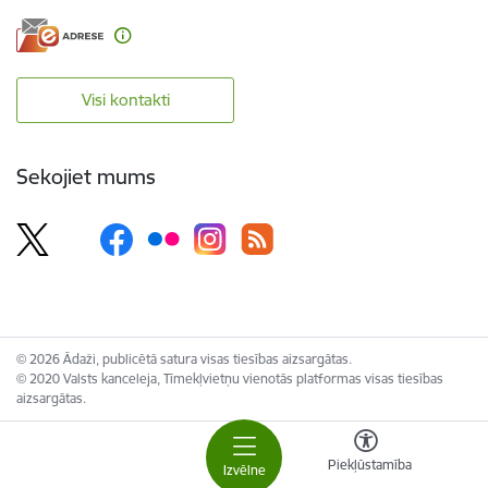
Visi kontakti
Sekojiet mums
© 2026 Ādaži, publicētā satura visas tiesības aizsargātas.
© 2020 Valsts kanceleja, Tīmekļvietņu vienotās platformas visas tiesības
aizsargātas.
Piekļūstamība
Izvēlne