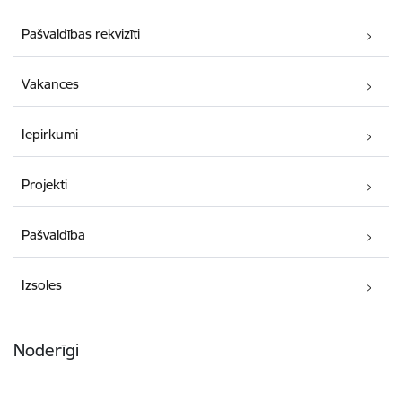
Pašvaldības rekvizīti
Vakances
Iepirkumi
Projekti
Pašvaldība
Izsoles
Noderīgi