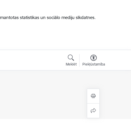
zmantotas statistikas un sociālo mediju sīkdatnes.
Meklēt
Piekļūstamība