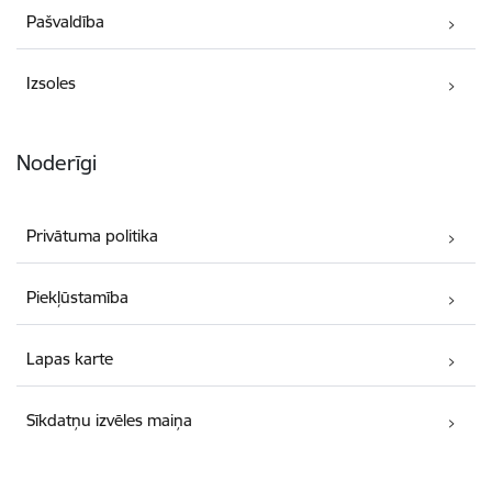
Pašvaldība
Izsoles
Noderīgi
Privātuma politika
Piekļūstamība
Lapas karte
Sīkdatņu izvēles maiņa