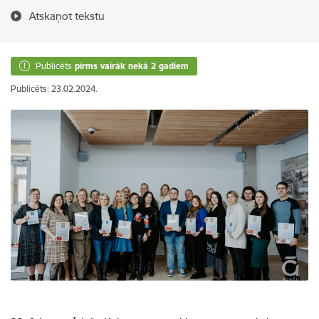
Atskaņot tekstu
Publicēts
pirms vairāk nekā 2 gadiem
Publicēts: 23.02.2024.