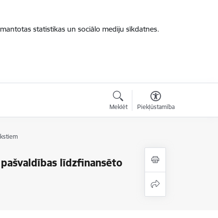
zmantotas statistikas un sociālo mediju sīkdatnes.
Meklēt
Piekļūstamība
akstiem
pašvaldības līdzfinansēto