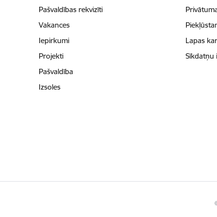
Pašvaldības rekvizīti
Privātuma
Vakances
Piekļūsta
Iepirkumi
Lapas kar
Projekti
Sīkdatņu 
Pašvaldība
Izsoles
©