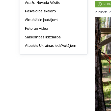
Ādažu Novada Vēstis
Publi
Pašvaldība skaidro
Publicēts: 
Aktuālākie jautājumi
Foto un video
Sabiedrības līdzdalība
Atbalsts Ukrainas iedzīvotājiem