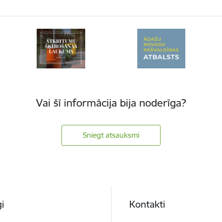
Vai šī informācija bija noderīga?
Sniegt atsauksmi
i
Kontakti