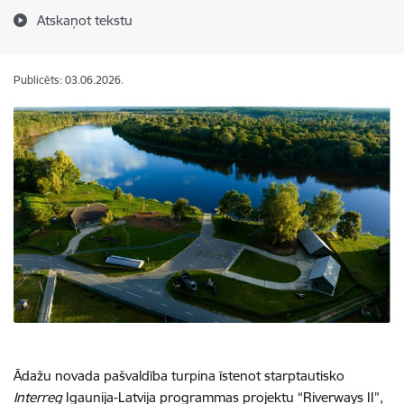
Atskaņot tekstu
Publicēts: 03.06.2026.
Ādažu novada pašvaldība turpina īstenot starptautisko
Interreg
Igaunija-Latvija programmas projektu “Riverways II”,