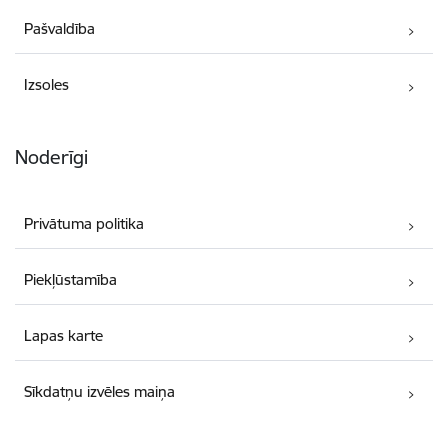
Pašvaldība
Izsoles
Noderīgi
Privātuma politika
Piekļūstamība
Lapas karte
Sīkdatņu izvēles maiņa