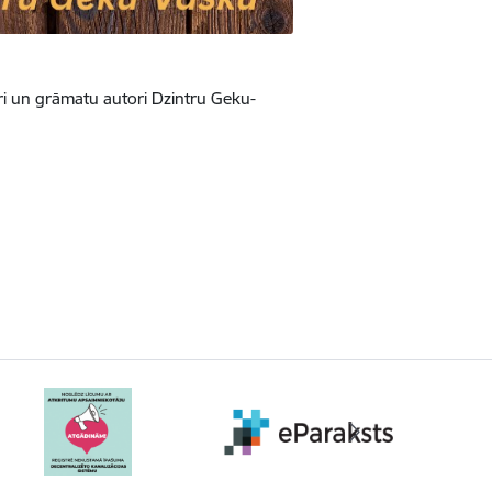
ori un grāmatu autori Dzintru Geku-