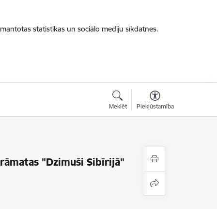
zmantotas statistikas un sociālo mediju sīkdatnes.
Meklēt
Piekļūstamība
rāmatas "Dzimuši Sibīrijā"