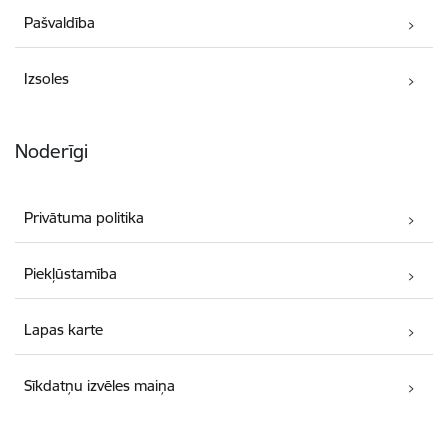
Pašvaldība
Izsoles
Noderīgi
Privātuma politika
Piekļūstamība
Lapas karte
Sīkdatņu izvēles maiņa