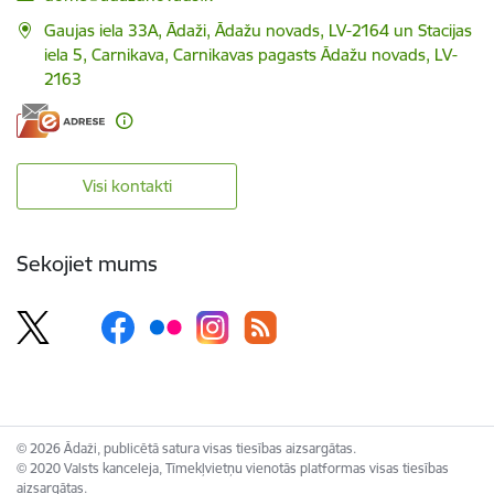
Gaujas iela 33A, Ādaži, Ādažu novads, LV-2164 un Stacijas
iela 5, Carnikava, Carnikavas pagasts Ādažu novads, LV-
2163
Visi kontakti
Sekojiet mums
© 2026 Ādaži, publicētā satura visas tiesības aizsargātas.
© 2020 Valsts kanceleja, Tīmekļvietņu vienotās platformas visas tiesības
aizsargātas.