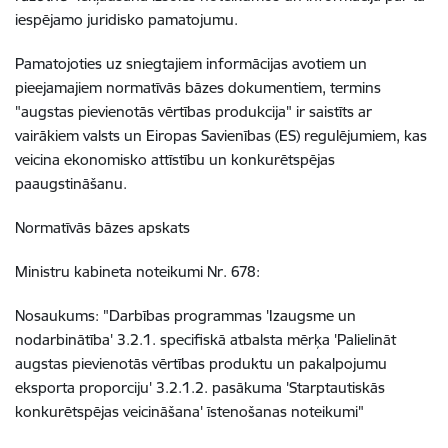
iespējamo juridisko pamatojumu.
Pamatojoties uz sniegtajiem informācijas avotiem un
pieejamajiem normatīvās bāzes dokumentiem, termins
"augstas pievienotās vērtības produkcija" ir saistīts ar
vairākiem valsts un Eiropas Savienības (ES) regulējumiem, kas
veicina ekonomisko attīstību un konkurētspējas
paaugstināšanu.
Normatīvās bāzes apskats
Ministru kabineta noteikumi Nr. 678:
Nosaukums: "Darbības programmas 'Izaugsme un
nodarbinātība' 3.2.1. specifiskā atbalsta mērķa 'Palielināt
augstas pievienotās vērtības produktu un pakalpojumu
eksporta proporciju' 3.2.1.2. pasākuma 'Starptautiskās
konkurētspējas veicināšana' īstenošanas noteikumi"