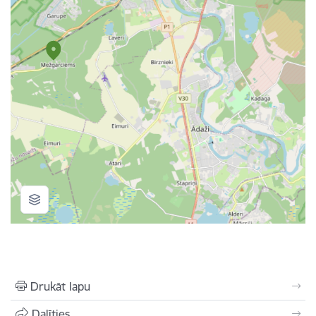
Drukāt lapu
Dalīties