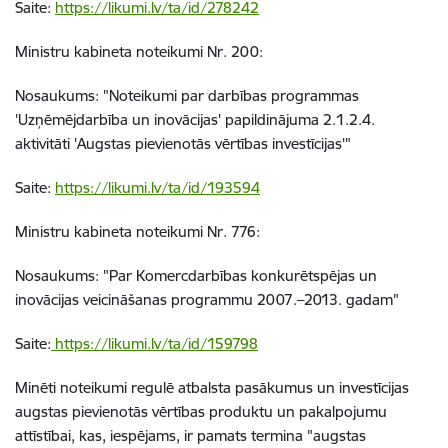
Saite:
https://likumi.lv/ta/id/278242
Ministru kabineta noteikumi Nr. 200:
Nosaukums: "Noteikumi par darbības programmas
'Uzņēmējdarbība un inovācijas' papildinājuma 2.1.2.4.
aktivitāti 'Augstas pievienotās vērtības investīcijas'"
Saite:
https://likumi.lv/ta/id/193594
Ministru kabineta noteikumi Nr. 776:
Nosaukums: "Par Komercdarbības konkurētspējas un
inovācijas veicināšanas programmu 2007.–2013. gadam"
Saite:
https://likumi.lv/ta/id/159798
Minēti noteikumi regulē atbalsta pasākumus un investīcijas
augstas pievienotās vērtības produktu un pakalpojumu
attīstībai, kas, iespējams, ir pamats termina "augstas