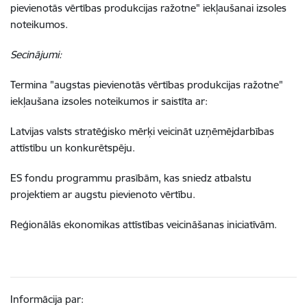
pievienotās vērtības produkcijas ražotne" iekļaušanai izsoles
noteikumos.
Secinājumi:
Termina "augstas pievienotās vērtības produkcijas ražotne"
iekļaušana izsoles noteikumos ir saistīta ar:
Latvijas valsts stratēģisko mērķi veicināt uzņēmējdarbības
attīstību un konkurētspēju.
ES fondu programmu prasībām, kas sniedz atbalstu
projektiem ar augstu pievienoto vērtību.
Reģionālās ekonomikas attīstības veicināšanas iniciatīvām.
Informācija par: