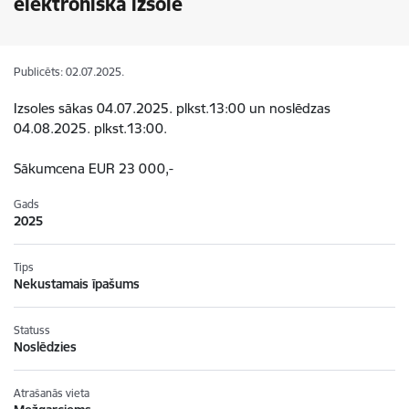
elektroniskā izsole
Publicēts: 02.07.2025.
Izsoles sākas 04.07.2025. plkst.13:00 un noslēdzas
04.08.2025. plkst.13:00.
Sākumcena EUR 23 000,-
Gads
2025
Tips
Nekustamais īpašums
Statuss
Noslēdzies
Atrašanās vieta