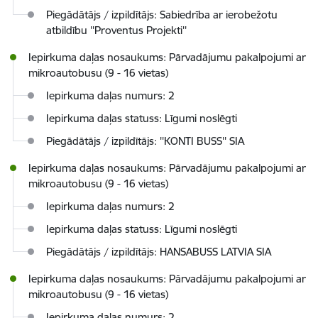
Piegādātājs / izpildītājs: Sabiedrība ar ierobežotu
atbildību ''Proventus Projekti''
Iepirkuma daļas nosaukums: Pārvadājumu pakalpojumi ar
mikroautobusu (9 - 16 vietas)
Iepirkuma daļas numurs: 2
Iepirkuma daļas statuss: Līgumi noslēgti
Piegādātājs / izpildītājs: ''KONTI BUSS'' SIA
Iepirkuma daļas nosaukums: Pārvadājumu pakalpojumi ar
mikroautobusu (9 - 16 vietas)
Iepirkuma daļas numurs: 2
Iepirkuma daļas statuss: Līgumi noslēgti
Piegādātājs / izpildītājs: HANSABUSS LATVIA SIA
Iepirkuma daļas nosaukums: Pārvadājumu pakalpojumi ar
mikroautobusu (9 - 16 vietas)
Iepirkuma daļas numurs: 2