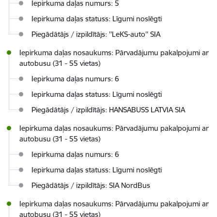
Iepirkuma daļas numurs: 5
Iepirkuma daļas statuss: Līgumi noslēgti
Piegādātājs / izpildītājs: ''LeKS-auto'' SIA
Iepirkuma daļas nosaukums: Pārvadājumu pakalpojumi ar
autobusu (31 - 55 vietas)
Iepirkuma daļas numurs: 6
Iepirkuma daļas statuss: Līgumi noslēgti
Piegādātājs / izpildītājs: HANSABUSS LATVIA SIA
Iepirkuma daļas nosaukums: Pārvadājumu pakalpojumi ar
autobusu (31 - 55 vietas)
Iepirkuma daļas numurs: 6
Iepirkuma daļas statuss: Līgumi noslēgti
Piegādātājs / izpildītājs: SIA NordBus
Iepirkuma daļas nosaukums: Pārvadājumu pakalpojumi ar
autobusu (31 - 55 vietas)