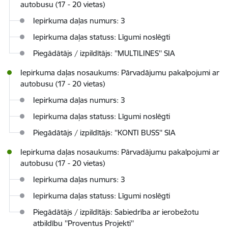
autobusu (17 - 20 vietas)
Iepirkuma daļas numurs: 3
Iepirkuma daļas statuss: Līgumi noslēgti
Piegādātājs / izpildītājs: ''MULTILINES'' SIA
Iepirkuma daļas nosaukums: Pārvadājumu pakalpojumi ar
autobusu (17 - 20 vietas)
Iepirkuma daļas numurs: 3
Iepirkuma daļas statuss: Līgumi noslēgti
Piegādātājs / izpildītājs: ''KONTI BUSS'' SIA
Iepirkuma daļas nosaukums: Pārvadājumu pakalpojumi ar
autobusu (17 - 20 vietas)
Iepirkuma daļas numurs: 3
Iepirkuma daļas statuss: Līgumi noslēgti
Piegādātājs / izpildītājs: Sabiedrība ar ierobežotu
atbildību ''Proventus Projekti''