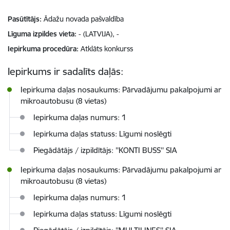
Pasūtītājs
Ādažu novada pašvaldība
Līguma izpildes vieta
- (LATVIJA), -
Iepirkuma procedūra
Atklāts konkurss
Iepirkums ir sadalīts daļās:
Iepirkuma daļas nosaukums: Pārvadājumu pakalpojumi ar
mikroautobusu (8 vietas)
Iepirkuma daļas numurs: 1
Iepirkuma daļas statuss: Līgumi noslēgti
Piegādātājs / izpildītājs: ''KONTI BUSS'' SIA
Iepirkuma daļas nosaukums: Pārvadājumu pakalpojumi ar
mikroautobusu (8 vietas)
Iepirkuma daļas numurs: 1
Iepirkuma daļas statuss: Līgumi noslēgti