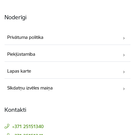
Noderīgi
Privātuma politika
Piekļūstamība
Lapas karte
Sīkdatņu izvēles maiņa
Kontakti
+371 25151340