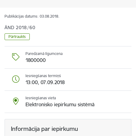
Publikācijas datums:
03.08.2018.
ĀND 2018/60
Pārtraukts
Paredzamā līgumcena
1800000
Iesniegšanas termiņš
13:00, 07.09.2018
Iesniegšanas vieta
Elektronisko iepirkumu sistēmā
Informācija par iepirkumu