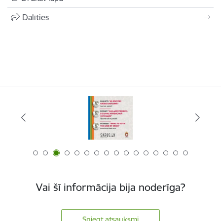
Dalīties
Vai šī informācija bija noderīga?
Sniegt atsauksmi